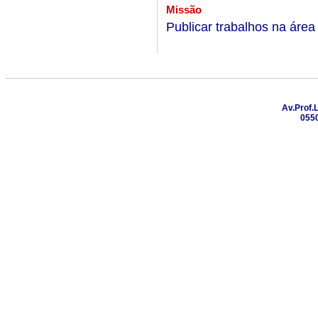
Missão
Publicar trabalhos na área
Av.Prof.
0550