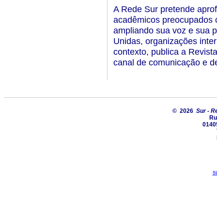
A Rede Sur pretende aprofu
acadêmicos preocupados c
ampliando sua voz e sua p
Unidas, organizações inter
contexto, publica a Revist
canal de comunicação e d
© 2026
Sur - R
Ru
01405
s