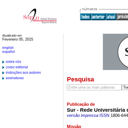
Atualizado em
Fevereiro 05, 2015
english
español
sobre nós
corpo editorial
instruções aos autores
Pesquisa
assinaturas
Publicação de
Sur - Rede Universitária
versão impressa
ISSN
1806-64
Missão