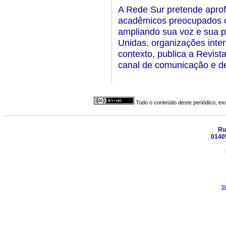
A Rede Sur pretende aprofu
acadêmicos preocupados c
ampliando sua voz e sua p
Unidas, organizações inter
contexto, publica a Revist
canal de comunicação e d
Todo o conteúdo deste periódico, exc
Ru
01405
s