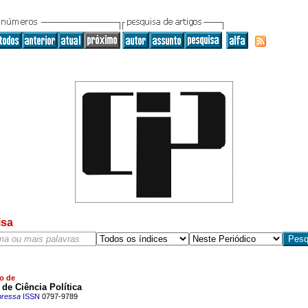
isa
o de
o de Ciência Política
pressa
ISSN
0797-9789