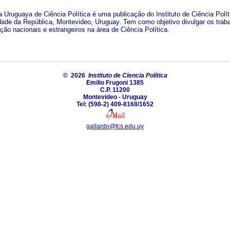
a Uruguaya de Ciência Política é uma publicação do Instituto de Ciência Polít
dade da República, Montevideo, Uruguay. Tem como objetivo divulgar os trab
ção nacionais e estrangeiros na área de Ciência Política.
© 2026
Instituto de Ciencia Política
Emilio Frugoni 1385
C.P. 11200
Montevideo - Uruguay
Tel: (598-2) 409-8168/1652
gallardo@fcs.edu.uy