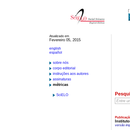
Atualizado em
Fevereiro 05, 2015
english
español
sobre nós
corpo editorial
instruções aos autores
assinaturas
métricas
Pesqu
SciELO
Publicaçã
Institut
versão im