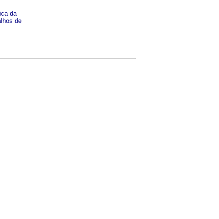
ica da
alhos de