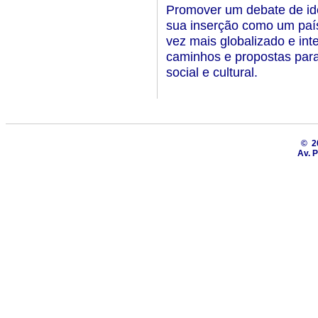
Promover um debate de idéi
sua inserção como um paí
vez mais globalizado e int
caminhos e propostas para
social e cultural.
© 2
Av. P