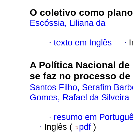
O coletivo como plano
Escóssia, Liliana da
·
texto em Inglês
·
I
A Política Nacional d
se faz no processo de
Santos Filho, Serafim Bar
Gomes, Rafael da Silveira
·
resumo em Portugu
·
Inglês (
pdf
)