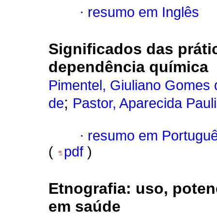
·
resumo em Inglês
Significados das práti
dependência química
Pimentel, Giuliano Gomes 
;
de
Pastor, Aparecida Paul
·
resumo em Portugu
(
pdf
)
Etnografia
:
uso, poten
em saúde