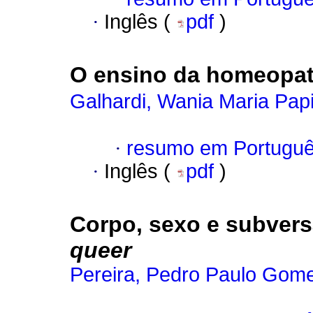
·
Inglês (
pdf
)
O ensino da homeopati
Galhardi, Wania Maria Papi
·
resumo em Portugu
·
Inglês (
pdf
)
Corpo, sexo e subver
queer
Pereira, Pedro Paulo Gom