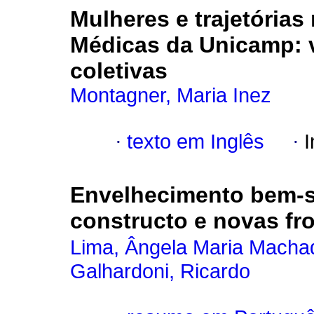
Mulheres e trajetórias
Médicas da Unicamp
:
coletivas
Montagner, Maria Inez
·
texto em Inglês
·
I
Envelhecimento bem-
constructo e novas fro
Lima, Ângela Maria Macha
Galhardoni, Ricardo