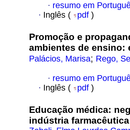
·
resumo em Portugu
·
Inglês (
pdf
)
Promoção e propagan
ambientes de ensino
:
;
Palácios, Marisa
Rego, Se
·
resumo em Portugu
·
Inglês (
pdf
)
Educação médica
:
neg
indústria farmacêutica