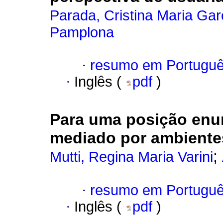
Parada, Cristina Maria Gar
Pamplona
·
resumo em Portugu
·
Inglês (
pdf
)
Para uma posição enu
mediado por ambientes
;
Mutti, Regina Maria Varini
·
resumo em Portugu
·
Inglês (
pdf
)