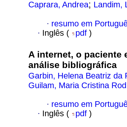
;
Caprara, Andrea
Landim, 
·
resumo em Portugu
·
Inglês (
pdf
)
A internet, o paciente 
análise bibliográfica
Garbin, Helena Beatriz da
Guilam, Maria Cristina Rod
·
resumo em Portugu
·
Inglês (
pdf
)