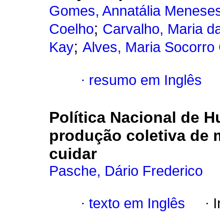
Gomes, Annatália Menese
;
Coelho
Carvalho, Maria d
;
Kay
Alves, Maria Socorro
·
resumo em Inglês
Política Nacional de
produção coletiva de
cuidar
Pasche, Dário Frederico
·
texto em Inglês
·
I