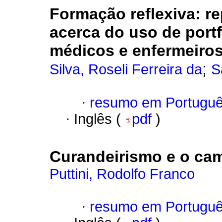
Formação reflexiva
:
re
acerca do uso de portf
médicos e enfermeiro
;
Silva, Roseli Ferreira da
S
·
resumo em Portugu
·
Inglês (
pdf
)
Curandeirismo e o cam
Puttini, Rodolfo Franco
·
resumo em Portugu