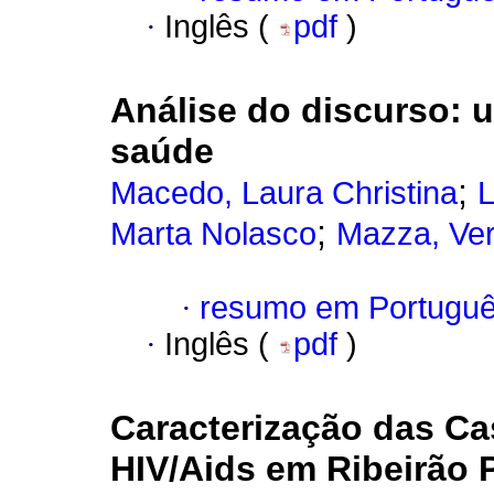
·
Inglês (
pdf
)
Análise do discurso
:
u
saúde
;
Macedo, Laura Christina
L
;
Marta Nolasco
Mazza, Ve
·
resumo em Portugu
·
Inglês (
pdf
)
Caracterização das Ca
HIV/Aids em Ribeirão P