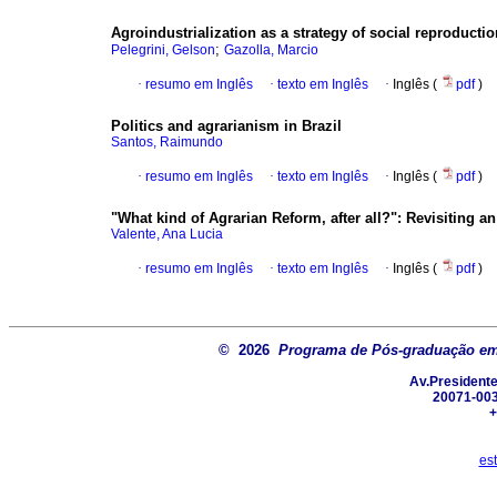
Agroindustrialization as a strategy of social reproductio
;
Pelegrini, Gelson
Gazolla, Marcio
·
resumo em Inglês
·
texto em Inglês
·
Inglês (
pdf
)
Politics and agrarianism in Brazil
Santos, Raimundo
·
resumo em Inglês
·
texto em Inglês
·
Inglês (
pdf
)
"What kind of Agrarian Reform, after all?"
:
Revisiting an
Valente, Ana Lucia
·
resumo em Inglês
·
texto em Inglês
·
Inglês (
pdf
)
© 2026
Programa de Pós-graduação em
Av.Presidente
20071-003
+
es