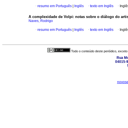
·
resumo em Português
|
Inglês
·
texto em Inglês
·
Inglê
A complexidade de Volpi
:
notas sobre o diálogo do arti
Naves, Rodrigo
·
resumo em Português
|
Inglês
·
texto em Inglês
·
Inglê
Todo o conteúdo deste periódico, exceto 
Rua Mo
04015-9
novose