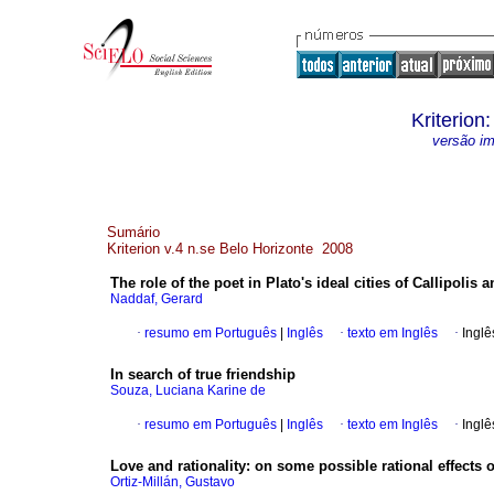
Kriterion
versão i
Sumário
Kriterion v.4 n.se Belo Horizonte 2008
The role of the poet in Plato's ideal cities of Callipolis
Naddaf, Gerard
·
resumo em Português
|
Inglês
·
texto em Inglês
·
Inglê
In search of true friendship
Souza, Luciana Karine de
·
resumo em Português
|
Inglês
·
texto em Inglês
·
Inglê
Love and rationality
:
on some possible rational effects o
Ortiz-Millán, Gustavo