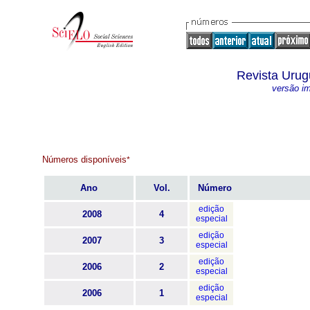
Revista Urug
versão i
Números disponíveis
*
Ano
Vol.
Número
edição
2008
4
especial
edição
2007
3
especial
edição
2006
2
especial
edição
2006
1
especial