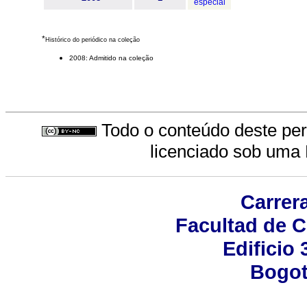
especial
*
Histórico do periódico na coleção
2008: Admitido na coleção
Todo o conteúdo deste peri
licenciado sob uma
Carrer
Facultad de 
Edificio 
Bogot