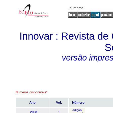
Innovar : Revista de 
S
versão impre
Números disponíveis
*
Ano
Vol.
Número
edição
2008
1