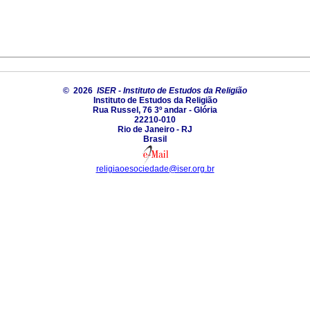
© 2026
ISER - Instituto de Estudos da Religião
Instituto de Estudos da Religião
Rua Russel, 76 3º andar - Glória
22210-010
Rio de Janeiro - RJ
Brasil
religiaoesociedade@iser.org.br