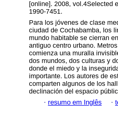
[online]. 2008, vol.4Selected 
1990-7451.
Para los jóvenes de clase med
ciudad de Cochabamba, los li
mundo habitable se cierran en
antiguo centro urbano. Metros
comienza una muralla invisib
dos mundos, dos culturas y do
donde el miedo y la insegurida
importante. Los autores de est
comparten algunos de los hall
declinación del espacio públ
·
resumo em Inglês
·