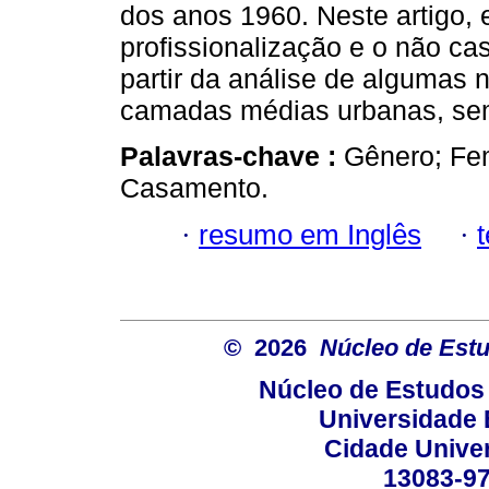
dos anos 1960. Neste artigo,
profissionalização e o não c
partir da análise de algumas n
camadas médias urbanas, sem
Palavras-chave :
Gênero; Fem
Casamento.
·
resumo em Inglês
·
© 2026
Núcleo de Est
Núcleo de Estudos
Universidade 
Cidade Univer
13083-97