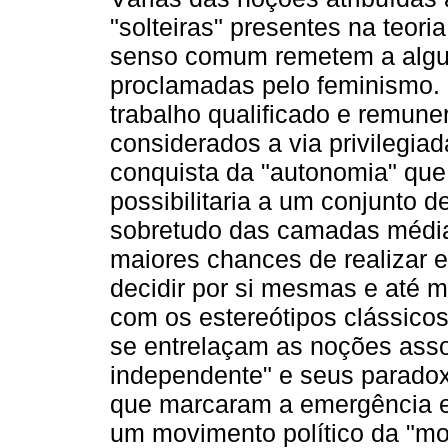
"solteiras" presentes na teoria
senso comum remetem a algu
proclamadas pelo feminismo.
trabalho qualificado e remune
considerados a via privilegiad
conquista da "autonomia" que
possibilitaria a um conjunto d
sobretudo das camadas médi
maiores chances de realizar 
decidir por si mesmas e até
com os estereótipos clássico
se entrelaçam as noções asso
independente" e seus paradoxo
que marcaram a emergência e
um movimento político da "mo