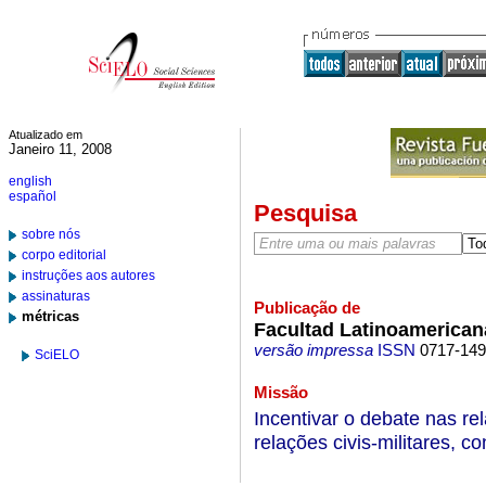
Atualizado em
Janeiro 11, 2008
english
español
Pesquisa
sobre nós
corpo editorial
instruções aos autores
assinaturas
Publicação de
métricas
Facultad Latinoamerican
versão impressa
ISSN
0717-14
SciELO
Missão
Incentivar o debate nas rel
relações civis-militares, co