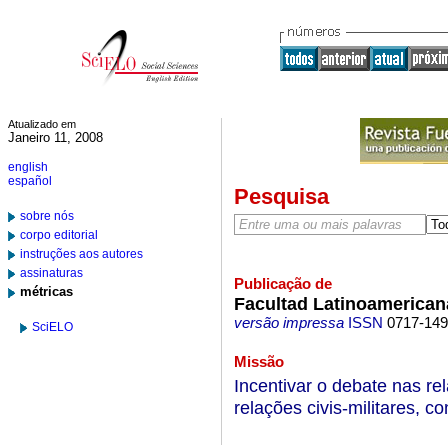
Atualizado em
Janeiro 11, 2008
english
español
Pesquisa
sobre nós
corpo editorial
instruções aos autores
assinaturas
Publicação de
métricas
Facultad Latinoamerican
versão impressa
ISSN
0717-14
SciELO
Missão
Incentivar o debate nas rel
relações civis-militares, co