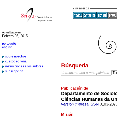
Actualizado en
Febrero 05, 2015
português
english
sobre nosotros
cuerpo editorial
Búsqueda
instrucciones a los autores
subscripción
Publicación de
Departamento de Sociolog
Ciências Humanas da Un
versión impresa
ISSN
0103-207
Misión