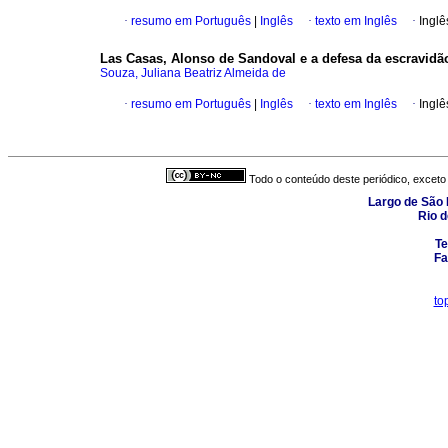
·
resumo em Português
|
Inglês
·
texto em Inglês
·
Inglê
Las Casas, Alonso de Sandoval e a defesa da escravidã
Souza, Juliana Beatriz Almeida de
·
resumo em Português
|
Inglês
·
texto em Inglês
·
Inglê
Todo o conteúdo deste periódico, exceto 
Largo de São 
Rio d
Te
Fa
to