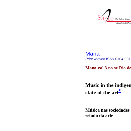
Mana
Print version
ISSN
0104-931
Mana vol.3 no.se Rio d
Music in the indige
*
state of the art
Música nas sociedades 
estado da arte