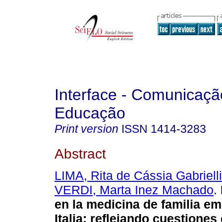
Interface - Comunicaçã
Educação
Print version
ISSN
1414-3283
Abstract
LIMA, Rita de Cássia Gabriell
VERDI, Marta Inez Machado
.
en la medicina de familia em
Italia
:
reflejando cuestiones 