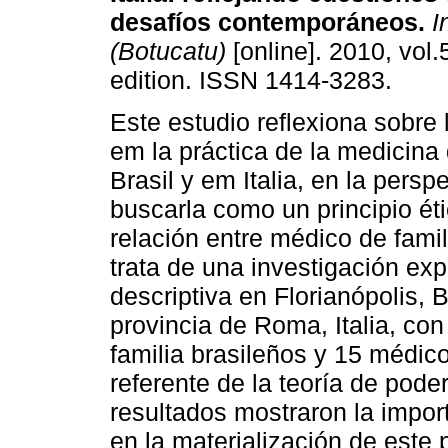
desafíos contemporáneos
.
I
(Botucatu)
[online]. 2010, vol
edition. ISSN 1414-3283.
Este estudio reflexiona sobre 
em la práctica de la medicina
Brasil y em Italia, en la persp
buscarla como un principio éti
relación entre médico de famil
trata de una investigación expl
descriptiva en Florianópolis, Br
provincia de Roma, Italia, co
familia brasileños y 15 médicos
referente de la teoría de pode
resultados mostraron la impor
en la materialización de este 