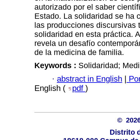
autorizado por el saber cientí
Estado. La solidaridad se ha 
las producciones discursivas 
solidaridad en esta práctica. 
revela un desafío contemporáne
de la medicina de familia.
Keywords :
Solidaridad; Medic
·
abstract in English
|
Por
English (
pdf
)
© 20
Distrito 