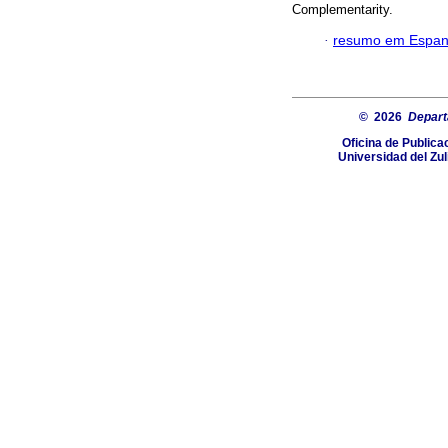
Complementarity.
·
resumo em Espan
© 2026
Depart
Oficina de Publica
Universidad del Zu