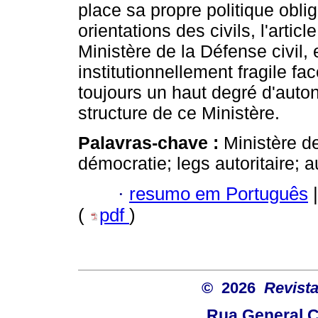
place sa propre politique oblig
orientations des civils, l'artic
Ministère de la Défense civil, 
institutionnellement fragile fa
toujours un haut degré d'auton
structure de ce Ministère.
Palavras-chave :
Ministère d
démocratie; legs autoritaire; 
·
resumo em Português
|
(
pdf
)
© 2026
Revista
Rua General Ca