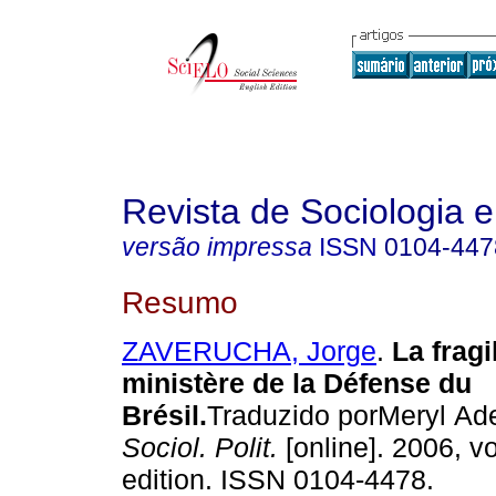
Revista de Sociologia e 
versão impressa
ISSN
0104-447
Resumo
ZAVERUCHA, Jorge
.
La fragi
ministère de la Défense du
Brésil
.
Traduzido porMeryl A
Sociol. Polit.
[online]. 2006, v
edition. ISSN 0104-4478.