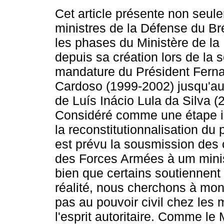
Cet article présente non seul
ministres de la Défense du Bré
les phases du Ministère de la
depuis sa création lors de la
mandature du Président Fern
Cardoso (1999-2002) jusqu'a
de Luís Inácio Lula da Silva (
Considéré comme une étape i
la reconstitutionnalisation du 
est prévu la sousmission de
des Forces Armées à um minist
bien que certains soutiennent
réalité, nous cherchons à mont
pas au pouvoir civil chez les m
l'esprit autoritaire. Comme le 