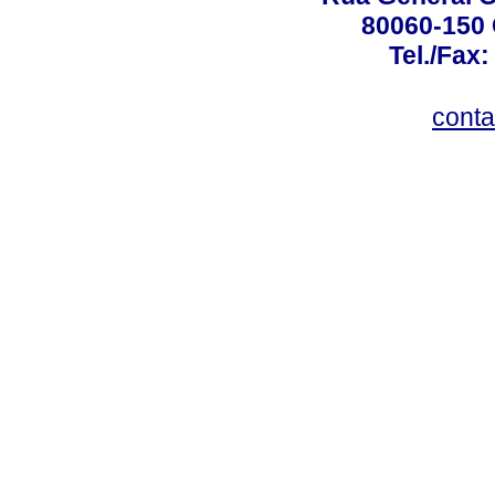
80060-150 C
Tel./Fax:
conta