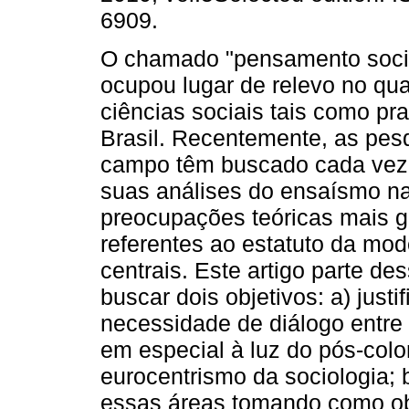
6909.
O chamado "pensamento soci
ocupou lugar de relevo no qu
ciências sociais tais como pr
Brasil. Recentemente, as pes
campo têm buscado cada vez 
suas análises do ensaísmo na
preocupações teóricas mais g
referentes ao estatuto da mo
centrais. Este artigo parte de
buscar dois objetivos: a) justi
necessidade de diálogo entre 
em especial à luz do pós-colo
eurocentrismo da sociologia; b
essas áreas tomando como obj