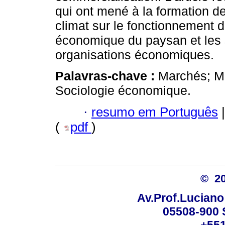
qui ont mené à la formation de
climat sur le fonctionnement d
économique du paysan et les 
organisations économiques.
Palavras-chave :
Marchés; Mi
Sociologie économique.
·
resumo em Português
|
(
pdf
)
© 2
Av.Prof.Luciano
05508-900 
+551