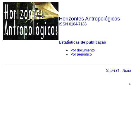
Horizontes Antropológicos
ISSN 0104-7183
Estatísticas de publicação
Por documento
Por periódico
SciELO - Scient
s