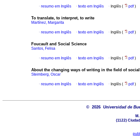
·
resumo em Inglês
·
texto em Inglês
·
Inglês (
pdf
)
To translate, to interpret, to write
Martínez, Margarita
·
resumo em Inglês
·
texto em Inglês
·
Inglês (
pdf
)
Foucault and Social Science
Santos, Felisa
·
resumo em Inglês
·
texto em Inglês
·
Inglês (
pdf
)
About the changing ways of writing in the field of socia
Steimberg, Oscar
·
resumo em Inglês
·
texto em Inglês
·
Inglês (
pdf
)
© 2026
Universidad de Bue
M.
(1122) Ciuda
publ