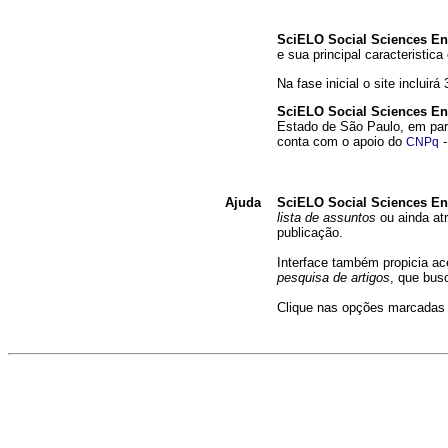
SciELO Social Sciences En
e sua principal caracteristic
Na fase inicial o site inclui
SciELO Social Sciences En
Estado de São Paulo, em pa
conta com o apoio do
-
CNPq
Ajuda
SciELO Social Sciences En
lista de assuntos
ou ainda at
publicação.
Interface também propicia a
pesquisa de artigos
, que bus
Clique nas opções marcadas