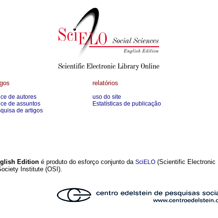
igos
relatórios
ice de autores
uso do site
ice de assuntos
Estatísticas de publicação
quisa de artigos
glish Edition
é produto do esforço conjunto da
(Scientific Electronic
SciELO
ciety Institute (OSI).