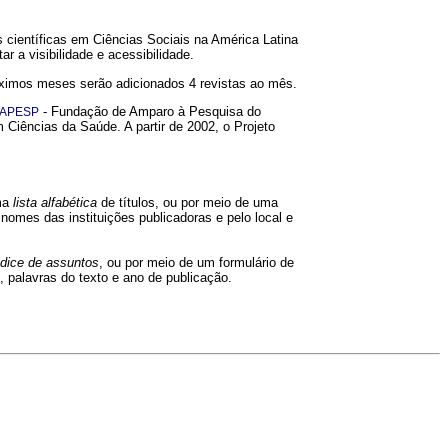
 científicas em Ciências Sociais na América Latina
r a visibilidade e acessibilidade.
 próximos meses serão adicionados 4 revistas ao mês.
- Fundação de Amparo à Pesquisa do
FAPESP
Ciências da Saúde. A partir de 2002, o Projeto
uma
lista alfabética
de títulos, ou por meio de uma
 nomes das instituições publicadoras e pelo local e
ndice de assuntos
, ou por meio de um formulário de
 palavras do texto e ano de publicação.