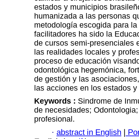
estados y municipios brasileño
humanizada a las personas qu
metodología escogida para la
facilitadores ha sido la Edu
de cursos semi-presenciales 
las realidades locales y profe
proceso de educación visando m
odontológica hegemónica, fort
de gestión y las asociaciones
las acciones en los estados y
Keywords :
Sindrome de Inmu
de necesidades; Odontologia;
profesional.
·
abstract in English
|
Por