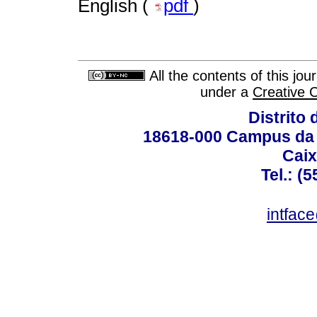
English (
pdf
)
All the contents of this jo
under a
Creative 
Distrito 
18618-000 Campus da 
Caix
Tel.: (
intfac