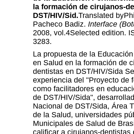
la formación de cirujanos-de
DST/HIV/Sid
.
Translated byPhi
Pacheco Badiz.
Interface (Bo
2008, vol.4Selected edition. 
3283.
La propuesta de la Educació
en Salud en la formación de c
dentistas en DST/HIV/Sida Se 
experiencia del "Proyecto de 
como facilitadores en educac
de DST/HIV/Sida", desarrolla
Nacional de DST/Sida, Área T
de la Salud, universidades púb
Municipales de Salud de Brasil
calificar a cirujanos-dentistas