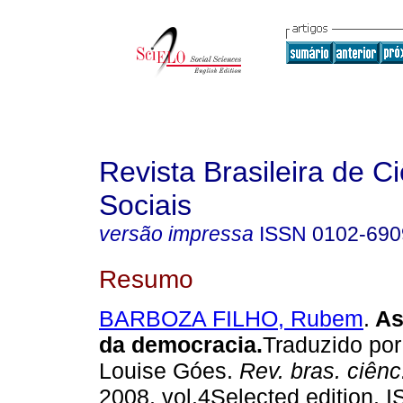
Revista Brasileira de C
Sociais
versão impressa
ISSN
0102-690
Resumo
BARBOZA FILHO, Rubem
.
As
da democracia
.
Traduzido po
Louise Góes.
Rev. bras. ciênc
2008, vol.4Selected edition. 