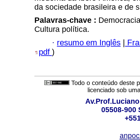
da sociedade brasileira e de 
Palavras-chave :
Democracia;
Cultura política.
·
resumo em Inglês
|
Fra
pdf
)
Todo o conteúdo deste pe
licenciado sob um
Av.Prof.Luciano
05508-900 
+551
anpoc