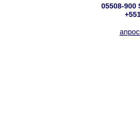
05508-900 
+551
anpoc