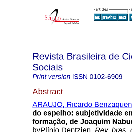
Revista Brasileira de C
Sociais
Print version
ISSN
0102-6909
Abstract
ARAUJO, Ricardo Benzaquen
do espelho
:
subjetividade e
formação, de Joaquim Nabu
byPlínio Dentzien.
Rev. bras. 