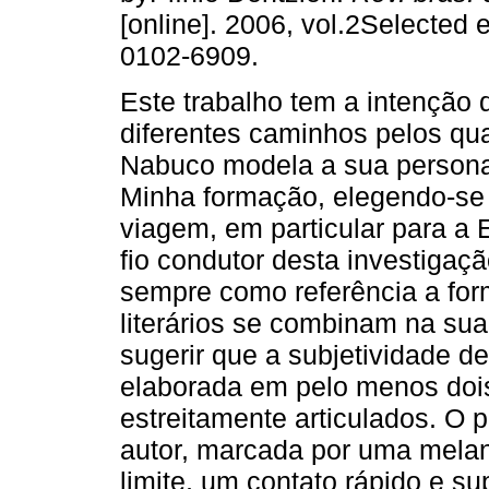
[online]. 2006, vol.2Selected 
0102-6909.
Este trabalho tem a intenção
diferentes caminhos pelos qu
Nabuco modela a sua person
Minha formação, elegendo-se
viagem, em particular para a
fio condutor desta investigaç
sempre como referência a form
literários se combinam na sua
sugerir que a subjetividade 
elaborada em pelo menos dois
estreitamente articulados. O 
autor, marcada por uma melan
limite, um contato rápido e su