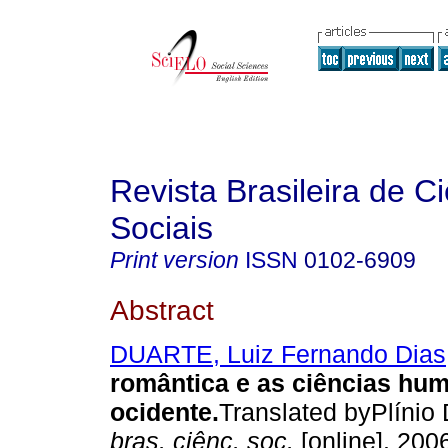
Revista Brasileira de C
Sociais
Print version
ISSN
0102-6909
Abstract
DUARTE, Luiz Fernando Dias
romântica e as ciências hu
ocidente
.
Translated byPlínio
bras. ciênc. soc.
[online]. 200