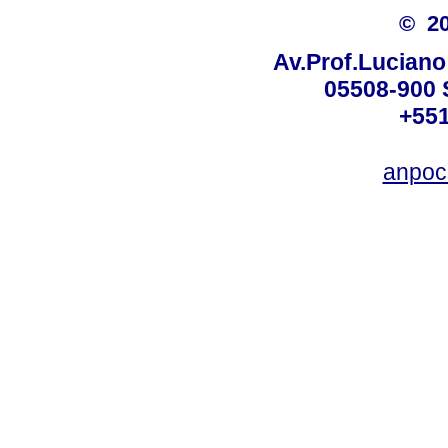
© 2
Av.Prof.Luciano
05508-900 
+551
anpoc