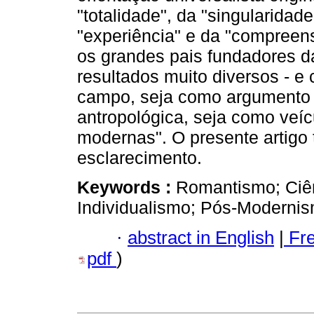
"totalidade", da "singularidade
"experiência" e da "compreen
os grandes pais fundadores 
resultados muito diversos - e
campo, seja como argumento 
antropológica, seja como veíc
modernas". O presente artigo 
esclarecimento.
Keywords :
Romantismo; Ciê
Individualismo; Pós-Modernis
·
abstract in English
|
Fr
pdf
)