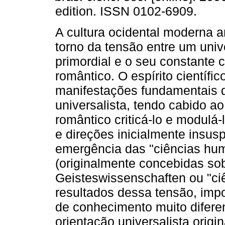
edition. ISSN 0102-6909.
A cultura ocidental moderna a
torno da tensão entre um uni
primordial e o seu constante 
romântico. O espírito científi
manifestações fundamentais 
universalista, tendo cabido ao
romântico criticá-lo e modulá
e direções inicialmente insus
emergência das "ciências hu
(originalmente concebidas so
Geisteswissenschaften ou "ciê
resultados dessa tensão, im
de conhecimento muito diferen
orientação universalista origi