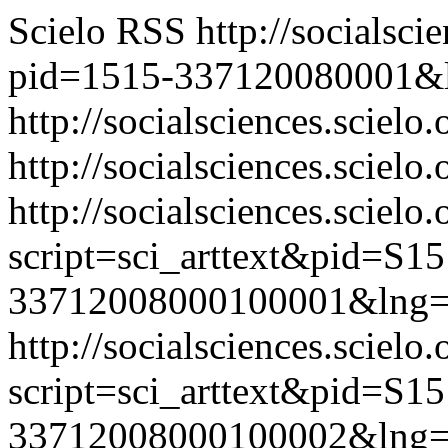
Scielo RSS
http://socialsci
pid=1515-337120080001&
http://socialsciences.scielo
http://socialsciences.scielo.
http://socialsciences.scielo.
script=sci_arttext&pid=S15
33712008000100001&lng=
http://socialsciences.scielo.
script=sci_arttext&pid=S15
33712008000100002&lng=