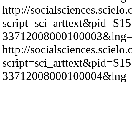
http://socialsciences.scielo.
script=sci_arttext&pid=S15
33712008000100003&lng=
http://socialsciences.scielo.
script=sci_arttext&pid=S15
33712008000100004&lng=