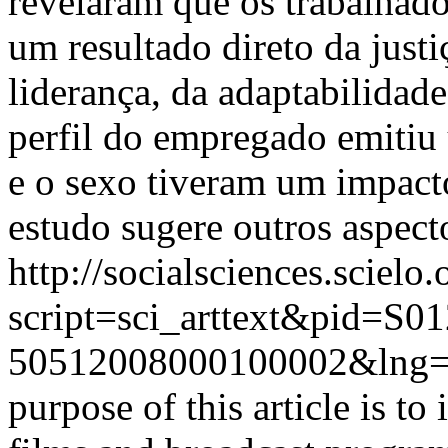
revelaram que os trabalhad
um resultado direto da justi
liderança, da adaptabilidade
perfil do empregado emitiu 
e o sexo tiveram um impacto
estudo sugere outros aspecto
http://socialsciences.scielo.
script=sci_arttext&pid=S01
50512008000100002&lng=
purpose of this article is t