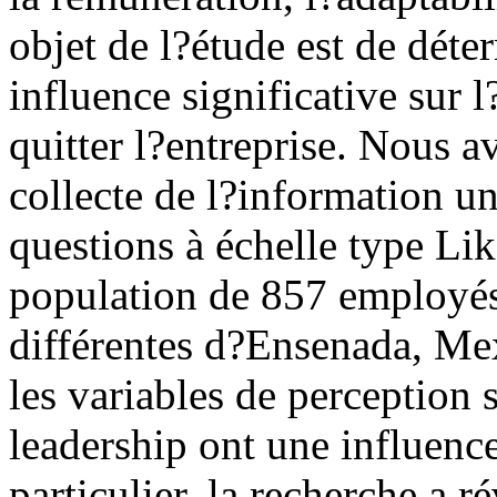
objet de l?étude est de déte
influence significative sur 
quitter l?entreprise. Nous a
collecte de l?information u
questions à échelle type Lik
population de 857 employés 
différentes d?Ensenada, Mex
les variables de perception s
leadership ont une influence
particulier, la recherche a ré