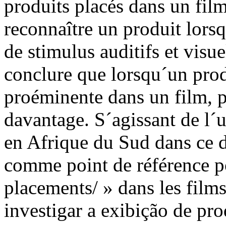
produits placés dans un film,
reconnaître un produit lors
de stimulus auditifs et visuel
conclure que lorsqu´un prod
proéminente dans un film, pl
davantage. S´agissant de l´u
en Afrique du Sud dans ce d
comme point de référence p
placements/ » dans les film
investigar a exibição de pr