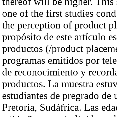
thereof will be higher. This
one of the first studies con
the perception of product p
propósito de este artículo e
productos (/product placeme
programas emitidos por tele
de reconocimiento y record
productos. La muestra estu
estudiantes de pregrado de u
Pretoria, Sudáfrica. Las ed