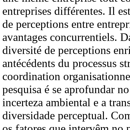
entreprises différentes. Il e
de perceptions entre entrepr
avantages concurrentiels. Da
diversité de perceptions enri
antécédents du processus str
coordination organisationne
pesquisa é se aprofundar no
incerteza ambiental e a tran
diversidade perceptual. Com
os fatores que intervêm no