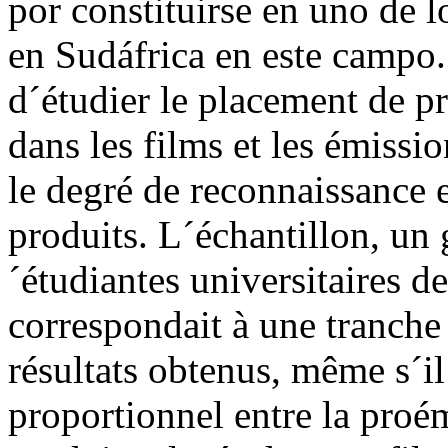
por constituirse en uno de l
en Sudáfrica en este campo.<
d´étudier le placement de p
dans les films et les émissio
le degré de reconnaissance 
produits. L´échantillon, un 
´étudiantes universitaires d
correspondait à une tranche
résultats obtenus, même s´il
proportionnel entre la proé