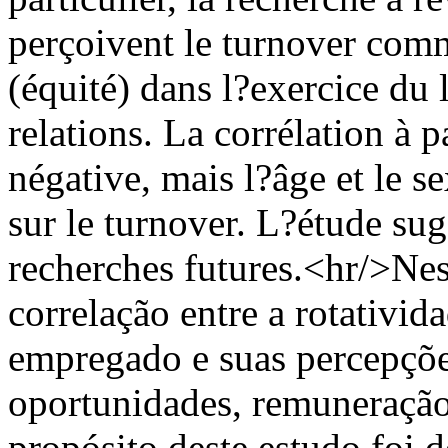
perçoivent le turnover comme
(équité) dans l?exercice du l
relations. La corrélation à p
négative, mais l?âge et le s
sur le turnover. L?étude su
recherches futures.<hr/>Nes
correlação entre a rotativid
empregado e suas percepções
oportunidades, remuneração
propósito deste estudo foi d