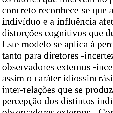
concreto reconhece-se que a
indivíduo e a influência afe
distorções cognitivos que 
Este modelo se aplica à per
tanto para diretores -incert
observadores externos -ince
assim o caráter idiossincrás
inter-relações que se produ
percepção dos distintos ind
observadores externos-. Com