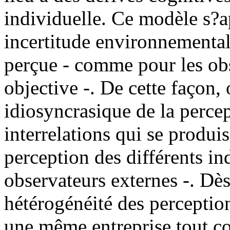
individuelle. Ce modèle s?a
incertitude environnementale
perçue - comme pour les obs
objective -. De cette façon, 
idiosyncrasique de la percep
interrelations qui se produi
perception des différents in
observateurs externes -. Dès
hétérogénéité des perception
une même entreprise tout c