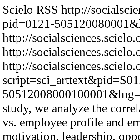
Scielo RSS
http://socialsci
pid=0121-505120080001&
http://socialsciences.scielo
http://socialsciences.scielo.
http://socialsciences.scielo.
script=sci_arttext&pid=S01
50512008000100001&lng=
study, we analyze the corre
vs. employee profile and e
motivation, leadership, opp