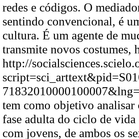
redes e códigos. O mediad
sentindo convencional, é um
cultura. É um agente de mu
transmite novos costumes, h
http://socialsciences.scielo.
script=sci_arttext&pid=S01
71832010000100007&lng=
tem como objetivo analisar 
fase adulta do ciclo de vida 
com jovens, de ambos os se