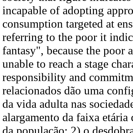
incapable of adopting approp
consumption targeted at en
referring to the poor it indi
fantasy", because the poor a
unable to reach a stage char
responsibility and commitme
relacionados dão uma config
da vida adulta nas sociedad
alargamento da faixa etári
da população; 2) o desdobr