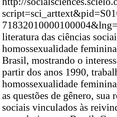
http://socialsciences.scielo.
script=sci_arttext&pid=S01
71832010000100004&lng=
literatura das ciências socia
homossexualidade feminina
Brasil, mostrando o interes
partir dos anos 1990, traba
homossexualidade feminina:
as questões de gênero, sua
sociais vinculados às reivin