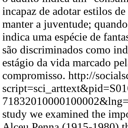
incapaz de adotar estilos d
manter a juventude; quando 
indica uma espécie de fanta
são discriminados como ind
estágio da vida marcado pel
compromisso.
http://social
script=sci_arttext&pid=S01
71832010000100002&lng=
study we examined the impor
Alceu Penna (1915-1980) thr