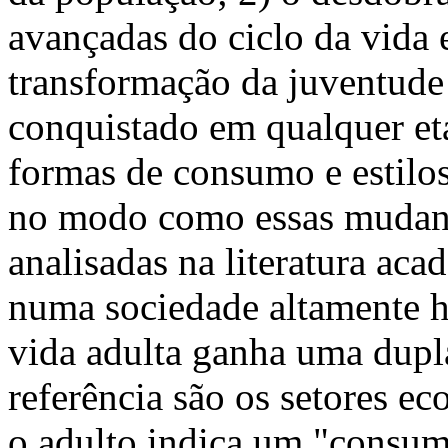
avançadas do ciclo da vida e
transformação da juventude
conquistado em qualquer et
formas de consumo e estilo
no modo como essas mudanç
analisadas na literatura aca
numa sociedade altamente hi
vida adulta ganha uma dupl
referência são os setores e
o adulto indica um "consum