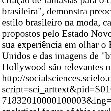
brasileira", demonstra pre
estilo brasileiro na moda, ca
propostos pelo Estado Nov
sua experiência em olhar o B
Unidos e das imagens de "br
Hollywood são relevantes n
http://socialsciences.scielo.
script=sci_arttext&pid=S01
71832010000100003&lng=