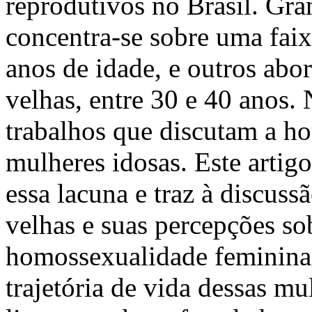
reprodutivos no Brasil. Gra
concentra-se sobre uma faix
anos de idade, e outros ab
velhas, entre 30 e 40 anos. 
trabalhos que discutam a h
mulheres idosas. Este artig
essa lacuna e traz à discuss
velhas e suas percepções sob
homossexualidade feminina 
trajetória de vida dessas mu