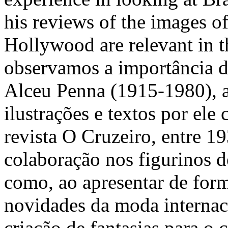
his reviews of the images o
Hollywood are relevant in t
observamos a importância do
Alceu Penna (1915-1980), at
ilustrações e textos por ele
revista O Cruzeiro, entre 1
colaboração nos figurinos
como, ao apresentar de form
novidades da moda internaci
criação de fantasias para o 