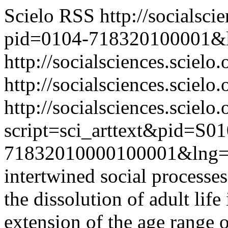
Scielo RSS
http://socialsci
pid=0104-718320100001&
http://socialsciences.scielo
http://socialsciences.scielo.
http://socialsciences.scielo.
script=sci_arttext&pid=S01
71832010000100001&lng=
intertwined social processes
the dissolution of adult life
extension of the age range 