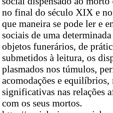
social dispensado ao morto 
no final do século XIX e n
que maneira se pode ler e en
sociais de uma determinada 
objetos funerários, de práti
submetidos à leitura, os disp
plasmados nos túmulos, per
acomodações e equilíbrios
significativas nas relações 
com os seus mortos.